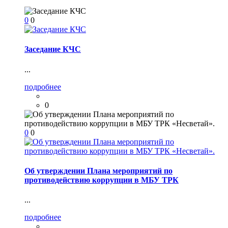
0
0
Заседание КЧС
...
подробнее
0
0
0
Об утверждении Плана мероприятий по
противодействию коррупции в МБУ ТРК
...
подробнее