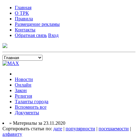
Главная
О ТРК
Правила
Размещение рекламы
Контакты
Обратная связь
Вход
Новости
Онлайн
Закон
Религия
Таланты города
Вспомнить все
Документы
» Материалы за 23.11.2020
Сортировать статьи по:
дате
|
популярности
|
посещаемости
|
алфавиту