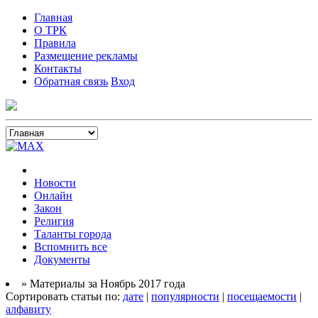
Главная
О ТРК
Правила
Размещение рекламы
Контакты
Обратная связь
Вход
Новости
Онлайн
Закон
Религия
Таланты города
Вспомнить все
Документы
» Материалы за Ноябрь 2017 года
Сортировать статьи по:
дате
|
популярности
|
посещаемости
|
алфавиту