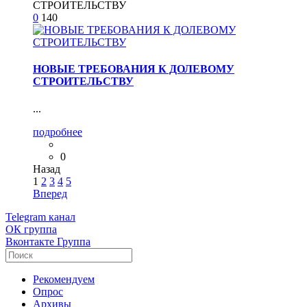
0
140
НОВЫЕ ТРЕБОВАНИЯ К ДОЛЕВОМУ
СТРОИТЕЛЬСТВУ
...
подробнее
0
Назад
1
2
3
4
5
Вперед
Telegram
канал
ОК
группа
Вконтакте
Группа
Рекомендуем
Опрос
Архивы