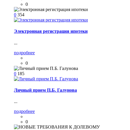
0
0
354
Электронная регистрация ипотеки
...
подробнее
0
0
185
Личный прием П.Б. Галунова
...
подробнее
0