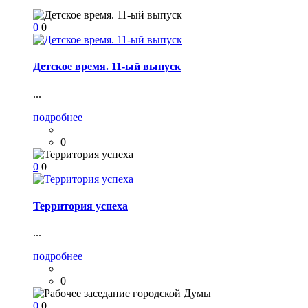
0
0
Детское время. 11-ый выпуск
...
подробнее
0
0
0
Территория успеха
...
подробнее
0
0
0