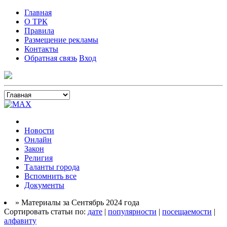
Главная
О ТРК
Правила
Размещение рекламы
Контакты
Обратная связь
Вход
Новости
Онлайн
Закон
Религия
Таланты города
Вспомнить все
Документы
» Материалы за Сентябрь 2024 года
Сортировать статьи по:
дате
|
популярности
|
посещаемости
|
алфавиту