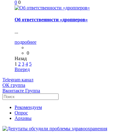
0
0
Об ответственности «дропперов»
...
подробнее
0
Назад
1
2
3
4
5
Вперед
Telegram
канал
ОК
группа
Вконтакте
Группа
Рекомендуем
Опрос
Архивы