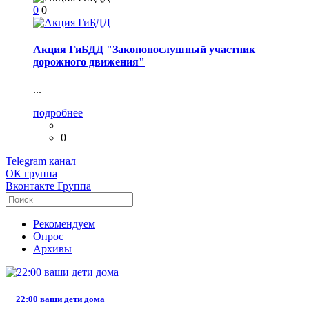
0
0
Акция ГиБДД "Законопослушный участник
дорожного движения"
...
подробнее
0
Telegram
канал
ОК
группа
Вконтакте
Группа
Рекомендуем
Опрос
Архивы
22:00 ваши дети дома