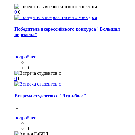
0
0
Победитель всероссийского конкурса "Большая
перемена"
...
подробнее
0
0
0
Встреча студентов с "Леди-босс"
...
подробнее
0