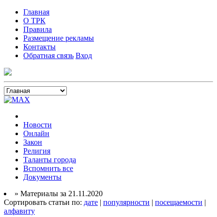
Главная
О ТРК
Правила
Размещение рекламы
Контакты
Обратная связь
Вход
Новости
Онлайн
Закон
Религия
Таланты города
Вспомнить все
Документы
» Материалы за 21.11.2020
Сортировать статьи по:
дате
|
популярности
|
посещаемости
|
алфавиту