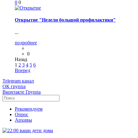
0
0
Открытие "Недели большой профилактики"
...
подробнее
0
Назад
1
2
3
4
5
6
Вперед
Telegram
канал
ОК
группа
Вконтакте
Группа
Рекомендуем
Опрос
Архивы