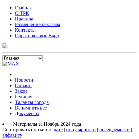
Главная
О ТРК
Правила
Размещение рекламы
Контакты
Обратная связь
Вход
Новости
Онлайн
Закон
Религия
Таланты города
Вспомнить все
Документы
» Материалы за Ноябрь 2024 года
Сортировать статьи по:
дате
|
популярности
|
посещаемости
|
алфавиту