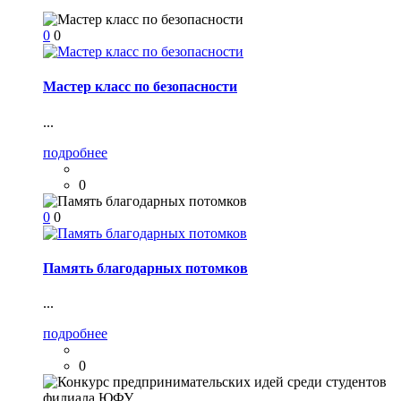
0
0
Мастер класс по безопасности
...
подробнее
0
0
0
Память благодарных потомков
...
подробнее
0