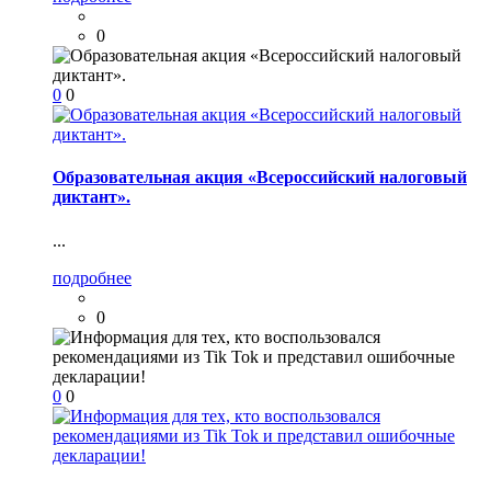
0
0
0
Образовательная акция «Всероссийский налоговый
диктант».
...
подробнее
0
0
0