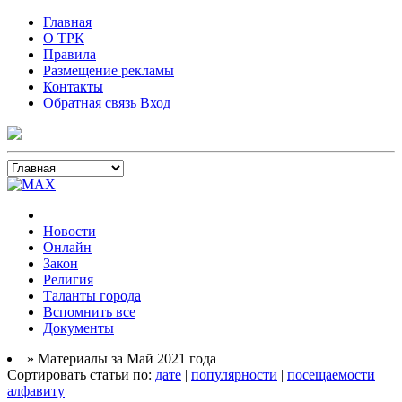
Главная
О ТРК
Правила
Размещение рекламы
Контакты
Обратная связь
Вход
Новости
Онлайн
Закон
Религия
Таланты города
Вспомнить все
Документы
» Материалы за Май 2021 года
Сортировать статьи по:
дате
|
популярности
|
посещаемости
|
алфавиту