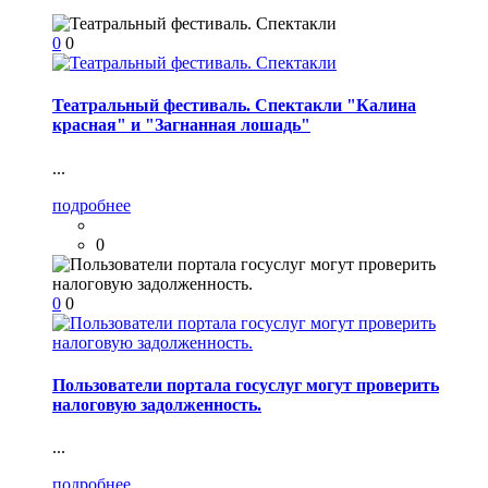
0
0
Театральный фестиваль. Спектакли "Калина
красная" и "Загнанная лошадь"
...
подробнее
0
0
0
Пользователи портала госуслуг могут проверить
налоговую задолженность.
...
подробнее