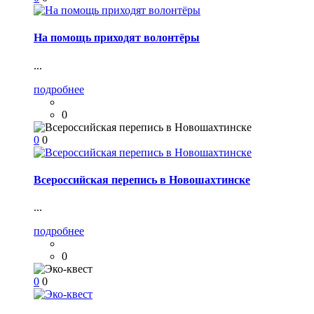
На помощь приходят волонтёры
...
подробнее
0
0
0
Всероссийская перепись в Новошахтинске
...
подробнее
0
0
0