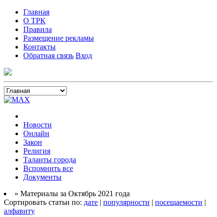
Главная
О ТРК
Правила
Размещение рекламы
Контакты
Обратная связь
Вход
Новости
Онлайн
Закон
Религия
Таланты города
Вспомнить все
Документы
» Материалы за Октябрь 2021 года
Сортировать статьи по:
дате
|
популярности
|
посещаемости
|
алфавиту