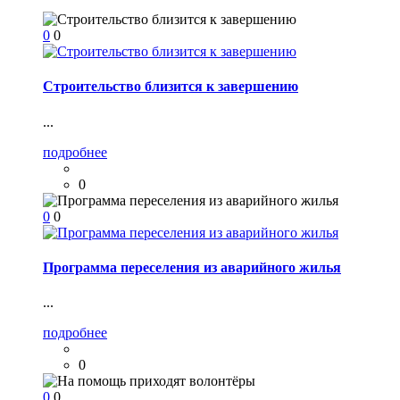
0
0
Строительство близится к завершению
...
подробнее
0
0
0
Программа переселения из аварийного жилья
...
подробнее
0
0
0