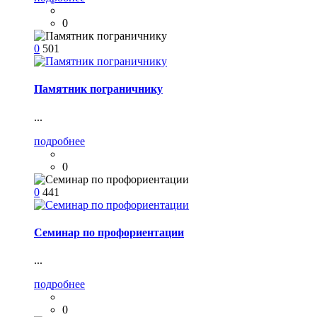
0
0
501
Памятник пограничнику
...
подробнее
0
0
441
Семинар по профориентации
...
подробнее
0