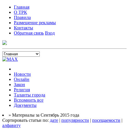
Главная
О ТРК
Правила
Размещение рекламы
Контакты
Обратная связь
Вход
Новости
Онлайн
Закон
Религия
Таланты города
Вспомнить все
Документы
» Материалы за Сентябрь 2015 года
Сортировать статьи по:
дате
|
популярности
|
посещаемости
|
алфавиту