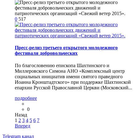
0
517
Пресс-релиз третьего открытого молодежного
фестиваля добровольческих
По благословению епископа Шахтинского и
Миллеровского Симона АНО «Комплексный центр
социальных инициатив имени святого праведного
Иоанна Кронштадтского» при поддержке Шахтинской
епархии Русской Православной Церкви (Московский...
подробнее
0
Назад
1
2
3
4
5
6
7
Вперед
Telegram
канал