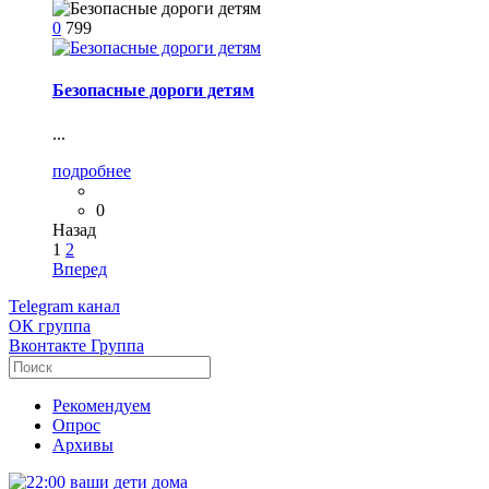
0
799
Безопасные дороги детям
...
подробнее
0
Назад
1
2
Вперед
Telegram
канал
ОК
группа
Вконтакте
Группа
Рекомендуем
Опрос
Архивы