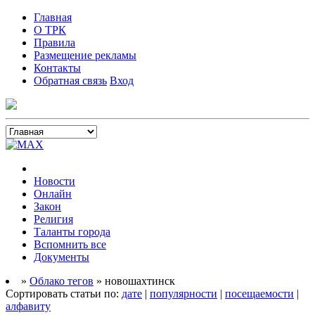
Главная
О ТРК
Правила
Размещение рекламы
Контакты
Обратная связь
Вход
Новости
Онлайн
Закон
Религия
Таланты города
Вспомнить все
Документы
»
Облако тегов
» новошахтинск
Сортировать статьи по:
дате
|
популярности
|
посещаемости
|
алфавиту