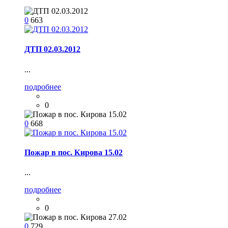
0
663
ДТП 02.03.2012
...
подробнее
0
0
668
Пожар в пос. Кирова 15.02
...
подробнее
0
0
729