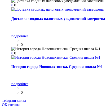
0
0
Доставка сводных налоговых уведомлений завершена
...
подробнее
0
0
0
История города Новошахтинска. Средняя школа №1
...
подробнее
0
Telegram
канал
ОК
группа