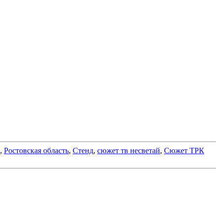
,
Ростовская область
,
Стенд
,
сюжет тв несветай
,
Сюжет ТРК