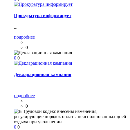
Прокуратура информирует
...
подробнее
0
0
0
Декларационная кампания
...
подробнее
0
0
0