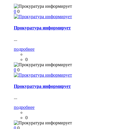
0
0
Прокуратура информирует
...
подробнее
0
0
0
Прокуратура информирует
...
подробнее
0
0
0