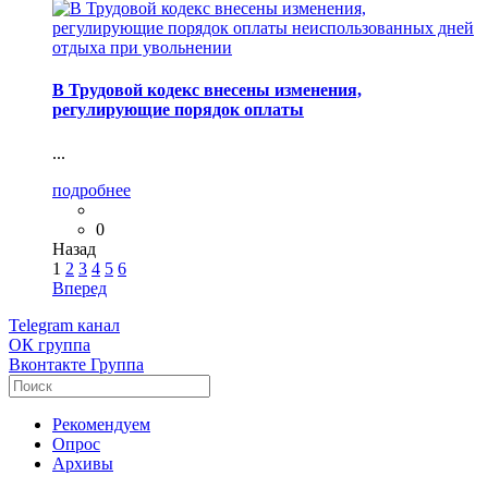
В Трудовой кодекс внесены изменения,
регулирующие порядок оплаты
...
подробнее
0
Назад
1
2
3
4
5
6
Вперед
Telegram
канал
ОК
группа
Вконтакте
Группа
Рекомендуем
Опрос
Архивы