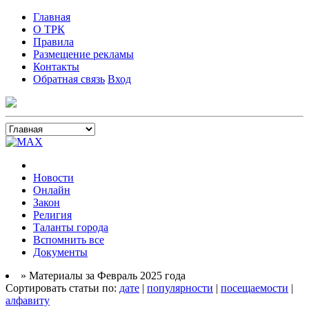
Главная
О ТРК
Правила
Размещение рекламы
Контакты
Обратная связь
Вход
Новости
Онлайн
Закон
Религия
Таланты города
Вспомнить все
Документы
» Материалы за Февраль 2025 года
Сортировать статьи по:
дате
|
популярности
|
посещаемости
|
алфавиту