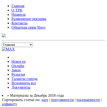
Главная
О ТРК
Правила
Размещение рекламы
Контакты
Обратная связь
Вход
Новости
Онлайн
Закон
Религия
Таланты города
Вспомнить все
Документы
» Материалы за Декабрь 2018 года
Сортировать статьи по:
дате
|
популярности
|
посещаемости
|
алфавиту