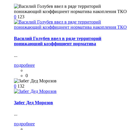
0
123
Василий Голубев ввел в ряде территорий
понижающий коэффициент норматива
...
подробнее
0
0
132
Забег Дед Морозов
...
подробнее