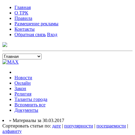
Главная
О ТРК
Правила
Размещение рекламы
Контакты
Обратная связь
Вход
Новости
Онлайн
Закон
Религия
Таланты города
Вспомнить все
Документы
» Материалы за 30.03.2017
Сортировать статьи по:
дате
|
популярности
|
посещаемости
|
алфавиту