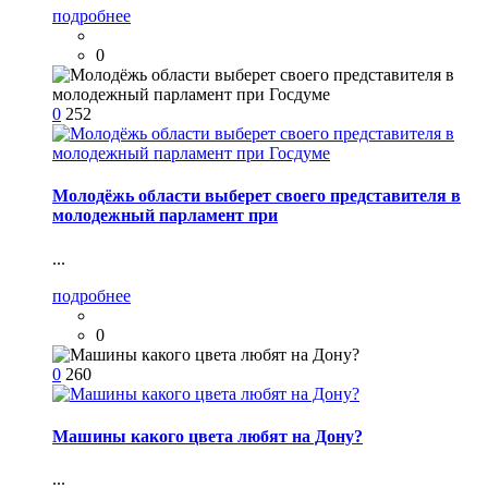
подробнее
0
0
252
Молодёжь области выберет своего представителя в
молодежный парламент при
...
подробнее
0
0
260
Машины какого цвета любят на Дону?
...