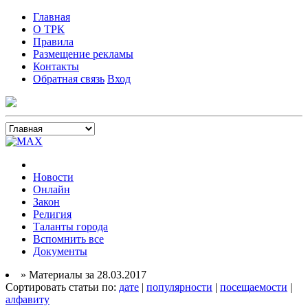
Главная
О ТРК
Правила
Размещение рекламы
Контакты
Обратная связь
Вход
Новости
Онлайн
Закон
Религия
Таланты города
Вспомнить все
Документы
» Материалы за 28.03.2017
Сортировать статьи по:
дате
|
популярности
|
посещаемости
|
алфавиту