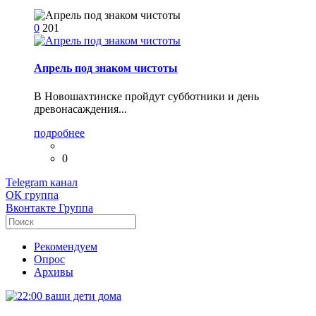
0
201
Апрель под знаком чистоты
В Новошахтинске пройдут субботники и день
древонасаждения...
подробнее
0
Telegram
канал
ОК
группа
Вконтакте
Группа
Рекомендуем
Опрос
Архивы