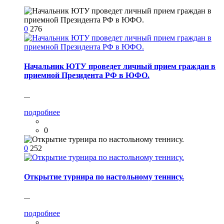
0
276
Начальник ЮТУ проведет личный прием граждан в
приемной Президента РФ в ЮФО.
...
подробнее
0
0
252
Открытие турнира по настольному теннису.
...
подробнее