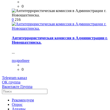
0
0
216
Антитеррористическая комиссия в Администрации г.
Новошахтинска.
...
подробнее
0
Telegram
канал
ОК
группа
Вконтакте
Группа
Рекомендуем
Опрос
Архивы