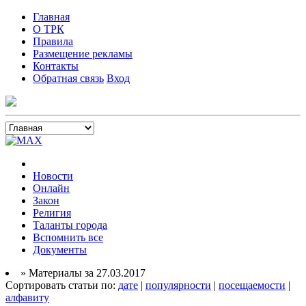
Главная
О ТРК
Правила
Размещение рекламы
Контакты
Обратная связь
Вход
Новости
Онлайн
Закон
Религия
Таланты города
Вспомнить все
Документы
» Материалы за 27.03.2017
Сортировать статьи по:
дате
|
популярности
|
посещаемости
|
алфавиту