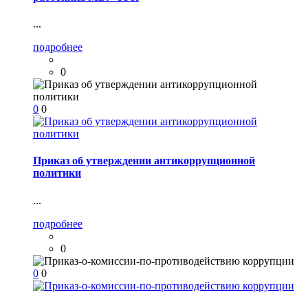
...
подробнее
0
0
0
Приказ об утверждении антикоррупционной
политики
...
подробнее
0
0
0