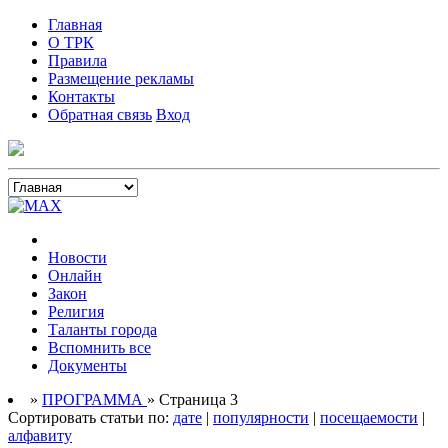
Главная
О ТРК
Правила
Размещение рекламы
Контакты
Обратная связь
Вход
Новости
Онлайн
Закон
Религия
Таланты города
Вспомнить все
Документы
»
ПРОГРАММА
» Страница 3
Сортировать статьи по:
дате
|
популярности
|
посещаемости
|
алфавиту