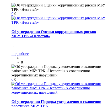
0
0
Об утверждении Оценки коррупционных рисков
МБУ ТРК «Несветай»
...
подробнее
0
0
0
Об утверждении Порядка уведомления о склонении
работника МБУ ТРК