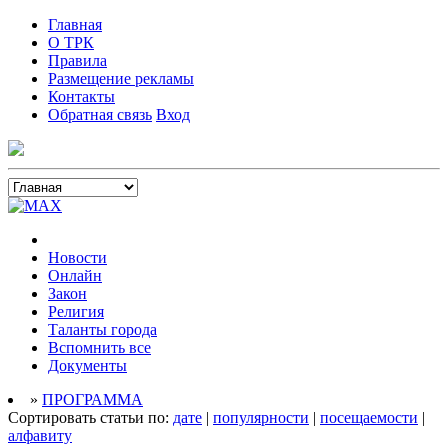
Главная
О ТРК
Правила
Размещение рекламы
Контакты
Обратная связь
Вход
Новости
Онлайн
Закон
Религия
Таланты города
Вспомнить все
Документы
»
ПРОГРАММА
Сортировать статьи по:
дате
|
популярности
|
посещаемости
|
алфавиту