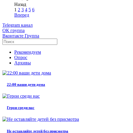
Назад
1
2
3
4
5
6
Вперед
Telegram
канал
ОК
группа
Вконтакте
Группа
Рекомендуем
Опрос
Архивы
22:00 ваши дети дома
Герои среди нас
Не оставляйте детей без присмотра