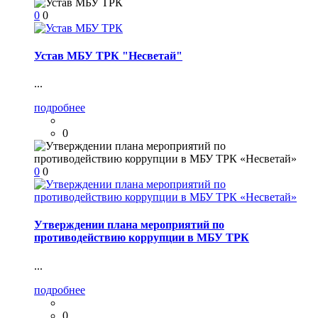
0
0
Устав МБУ ТРК "Несветай"
...
подробнее
0
0
0
Утверждении плана мероприятий по
противодействию коррупции в МБУ ТРК
...
подробнее
0