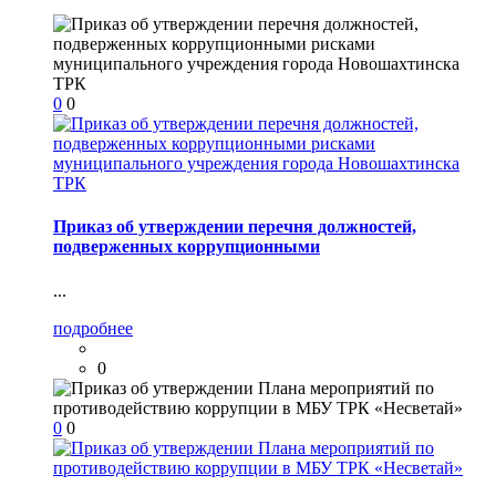
0
0
Приказ об утверждении перечня должностей,
подверженных коррупционными
...
подробнее
0
0
0