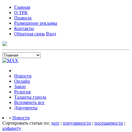
Главная
О ТРК
Правила
Размещение рекламы
Контакты
Обратная связь
Вход
Новости
Онлайн
Закон
Религия
Таланты города
Вспомнить все
Документы
»
Новости
Сортировать статьи по:
дате
|
популярности
|
посещаемости
|
алфавиту