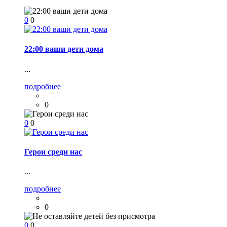
0
0
22:00 ваши дети дома
...
подробнее
0
0
0
Герои среди нас
...
подробнее
0
0
0