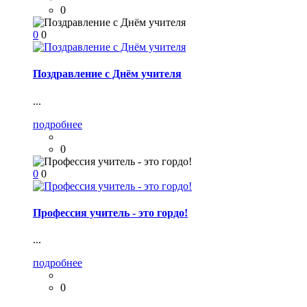
0
0
0
Поздравление с Днём учителя
...
подробнее
0
0
0
Профессия учитель - это гордо!
...
подробнее
0