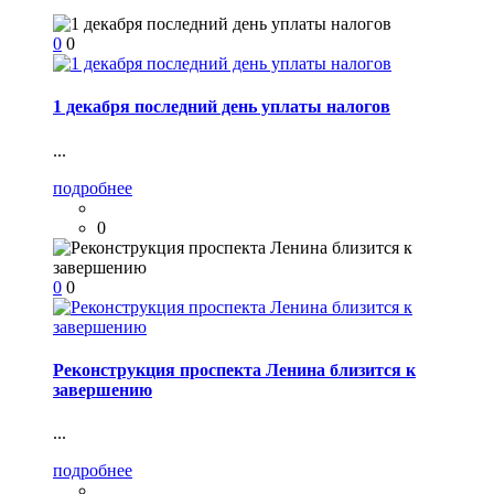
0
0
1 декабря последний день уплаты налогов
...
подробнее
0
0
0
Реконструкция проспекта Ленина близится к
завершению
...
подробнее