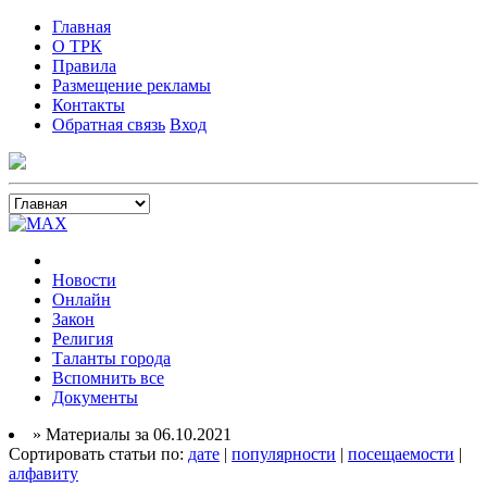
Главная
О ТРК
Правила
Размещение рекламы
Контакты
Обратная связь
Вход
Новости
Онлайн
Закон
Религия
Таланты города
Вспомнить все
Документы
» Материалы за 06.10.2021
Сортировать статьи по:
дате
|
популярности
|
посещаемости
|
алфавиту