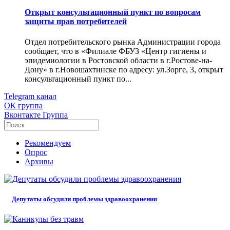
Открыт консультационный пункт по вопросам
защиты прав потребителей
Отдел потребительского рынка Администрации города
сообщает, что в «Филиале ФБУЗ «Центр гигиены и
эпидемиологии в Ростовской области в г.Ростове-на-
Дону» в г.Новошахтинске по адресу: ул.Зорге, 3, открыт
консультационный пункт по...
Telegram
канал
ОК
группа
Вконтакте
Группа
Рекомендуем
Опрос
Архивы
Депутаты обсудили проблемы здравоохранения