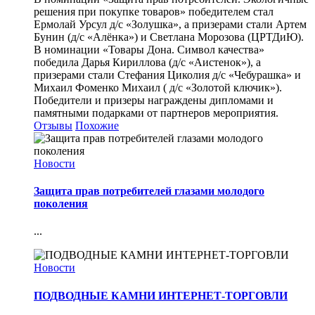
решения при покупке товаров» победителем стал
Ермолай Урсул д/с «Золушка», а призерами стали Артем
Бунин (д/с «Алёнка») и Светлана Морозова (ЦРТДиЮ).
В номинации «Товары Дона. Символ качества»
победила Дарья Кириллова (д/с «Аистенок»), а
призерами стали Стефания Циколия д/с «Чебурашка» и
Михаил Фоменко Михаил ( д/с «Золотой ключик»).
Победители и призеры награждены дипломами и
памятными подарками от партнеров мероприятия.
Отзывы
Похожие
Новости
Защита прав потребителей глазами молодого
поколения
...
Новости
ПОДВОДНЫЕ КАМНИ ИНТЕРНЕТ-ТОРГОВЛИ