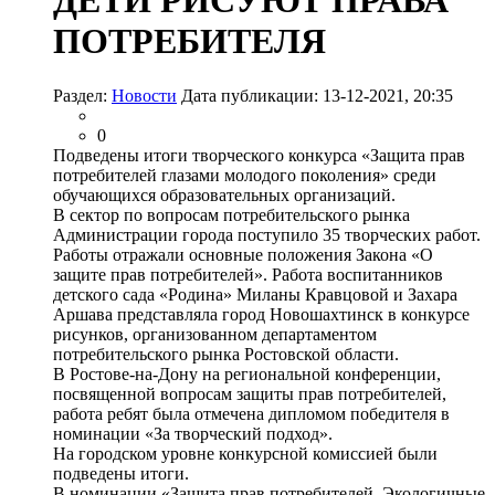
ДЕТИ РИСУЮТ ПРАВА
ПОТРЕБИТЕЛЯ
Раздел:
Новости
Дата публикации: 13-12-2021, 20:35
0
Подведены итоги творческого конкурса «Защита прав
потребителей глазами молодого поколения» среди
обучающихся образовательных организаций.
В сектор по вопросам потребительского рынка
Администрации города поступило 35 творческих работ.
Работы отражали основные положения Закона «О
защите прав потребителей». Работа воспитанников
детского сада «Родина» Миланы Кравцовой и Захара
Аршава представляла город Новошахтинск в конкурсе
рисунков, организованном департаментом
потребительского рынка Ростовской области.
В Ростове-на-Дону на региональной конференции,
посвященной вопросам защиты прав потребителей,
работа ребят была отмечена дипломом победителя в
номинации «За творческий подход».
На городском уровне конкурсной комиссией были
подведены итоги.
В номинации «Защита прав потребителей. Экологичные