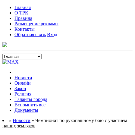
Главная
О ТРК
Правила
Размещение рекламы
Контакты
Обратная связь
Вход
Новости
Онлайн
Закон
Религия
Таланты города
Вспомнить все
Документы
»
Новости
» Чемпионат по рукопашному бою с участием
наших земляков