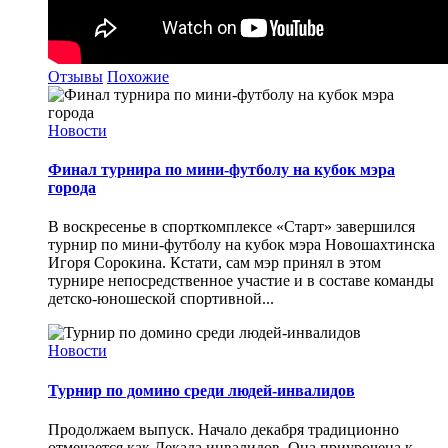
Отзывы
Похожие
Новости
Финал турнира по мини-футболу на кубок мэра
города
В воскресенье в спорткомплексе «Старт» завершился
турнир по мини-футболу на кубок мэра Новошахтинска
Игоря Сорокина. Кстати, сам мэр принял в этом
турнире непосредственное участие и в составе команды
детско-юношеской спортивной...
Новости
Турнир по домино среди людей-инвалидов
Продолжаем выпуск. Начало декабря традиционно
отмечается как Декада инвалидов. Она приурочена к