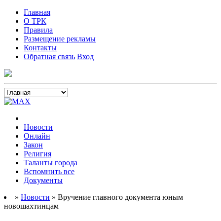
Главная
О ТРК
Правила
Размещение рекламы
Контакты
Обратная связь
Вход
Новости
Онлайн
Закон
Религия
Таланты города
Вспомнить все
Документы
»
Новости
» Вручение главного документа юным
новошахтинцам