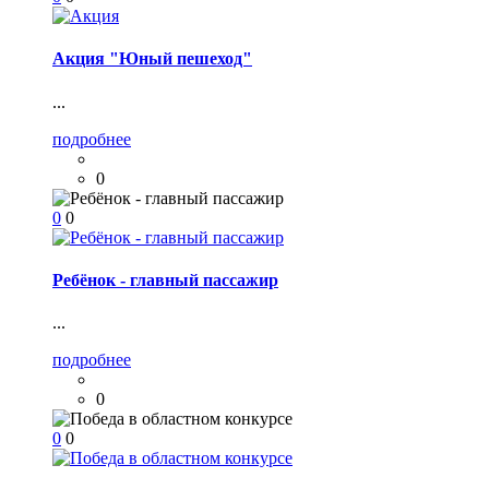
Акция "Юный пешеход"
...
подробнее
0
0
0
Ребёнок - главный пассажир
...
подробнее
0
0
0