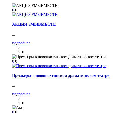
0
0
АКЦИЯ #МЫВМЕСТЕ
...
подробнее
0
0
0
Премьеры в новошахтинском драматическом театре
...
подробнее
0
0
0