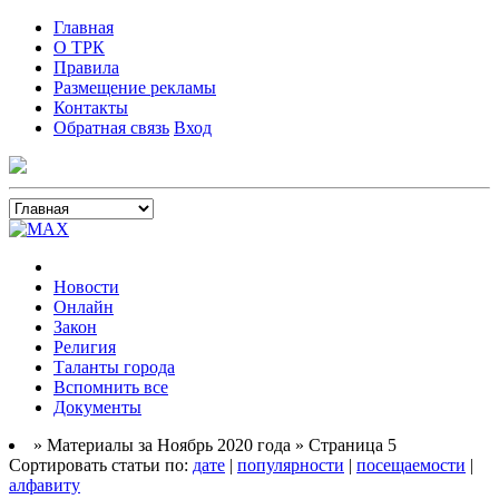
Главная
О ТРК
Правила
Размещение рекламы
Контакты
Обратная связь
Вход
Новости
Онлайн
Закон
Религия
Таланты города
Вспомнить все
Документы
» Материалы за Ноябрь 2020 года » Страница 5
Сортировать статьи по:
дате
|
популярности
|
посещаемости
|
алфавиту