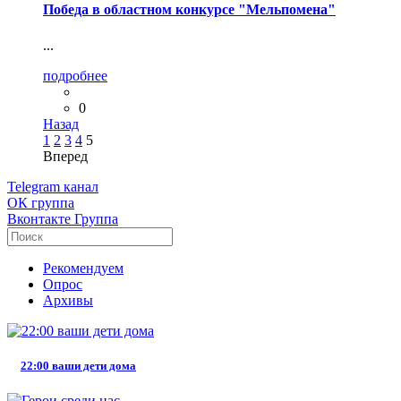
Победа в областном конкурсе "Мельпомена"
...
подробнее
0
Назад
1
2
3
4
5
Вперед
Telegram
канал
ОК
группа
Вконтакте
Группа
Рекомендуем
Опрос
Архивы
22:00 ваши дети дома